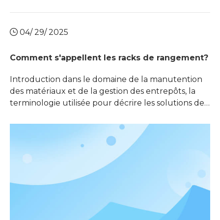
04/ 29/ 2025
Comment s'appellent les racks de rangement?
Introduction dans le domaine de la manutention
des matériaux et de la gestion des entrepôts, la
terminologie utilisée pour décrire les solutions de
stockage peut souvent être une source de
confusion. Les racks de stockage, un composant
fondamental du stockage industriel et
commercial, sont connus sous divers noms en
fonction de leur conception, Applicatio