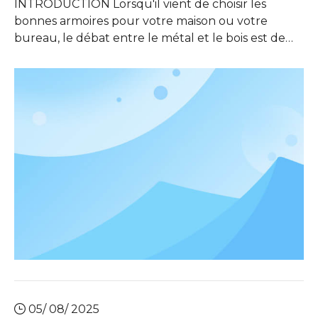
INTRODUCTION Lorsqu'il vient de choisir les
bonnes armoires pour votre maison ou votre
bureau, le débat entre le métal et le bois est de
longue date. L'une des principales considérations
de cette décision est le coût. Les armoires en métal
sont-elles moins chères que le bois? Cette
question ne concerne pas seulement le prix
d'achat initial; il e
05/ 08/ 2025