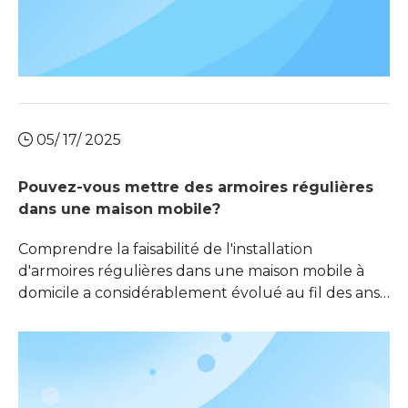
05/ 17/ 2025
Pouvez-vous mettre des armoires régulières
dans une maison mobile?
Comprendre la faisabilité de l'installation
d'armoires régulières dans une maison mobile à
domicile a considérablement évolué au fil des ans,
offrant aux propriétaires une option de vie
confortable et abordable. Une question courante
qui se pose est de savoir s'il est possible d'installer
des armoires régulières dans une maison mobile.