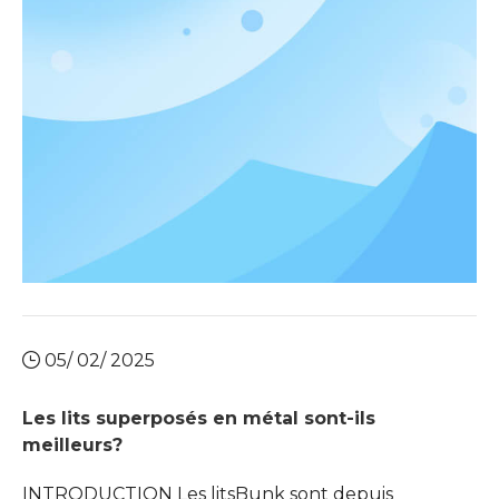
des cambriolages, la question se pose: est-il sûr
d'avoir une boîte sûre à la maison? Cet article
plonge dans le
05/ 02/ 2025
Les lits superposés en métal sont-ils
meilleurs?
INTRODUCTION Les litsBunk sont depuis