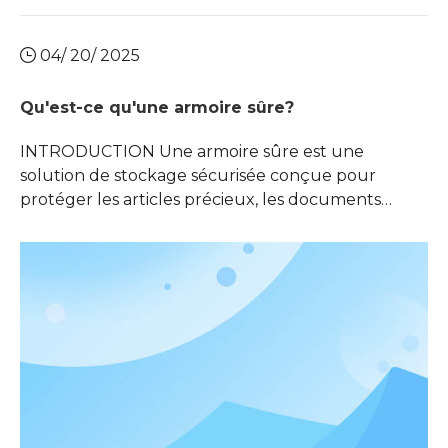
04/ 20/ 2025
Qu'est-ce qu'une armoire sûre?
INTRODUCTION Une armoire sûre est une
solution de stockage sécurisée conçue pour
protéger les articles précieux, les documents
sensibles et les matières dangereuses contre
l'accès, le vol, le feu et les dommages
environnementaux non autorisés. Ces armoires
sont disponibles en différentes tailles, matériaux et
caractéristiques de sécurité, répondant à des
besoins divers