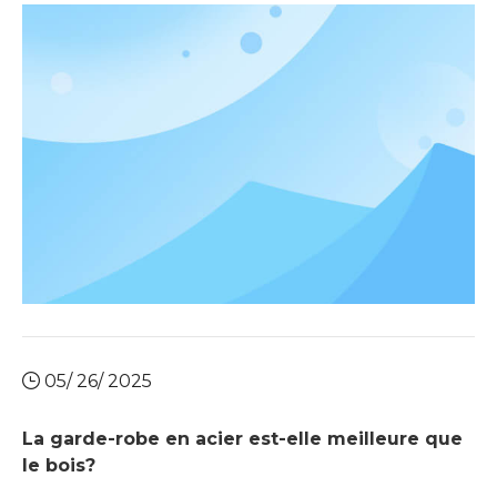
avantages, il existe plusieurs inconvénients associés
aux lits métalliques dont les consommateurs
devraient être conscients avant d'effectuer un
achat. Cet article explore i
05/ 26/ 2025
La garde-robe en acier est-elle meilleure que
le bois?