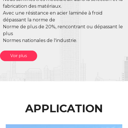
fabrication des matériaux.
Avec une résistance en acier laminée à froid
dépassant la norme de
Norme de plus de 20%, rencontrant ou dépassant le
plus
Normes nationales de l'industrie.
Voir plus
APPLICATION