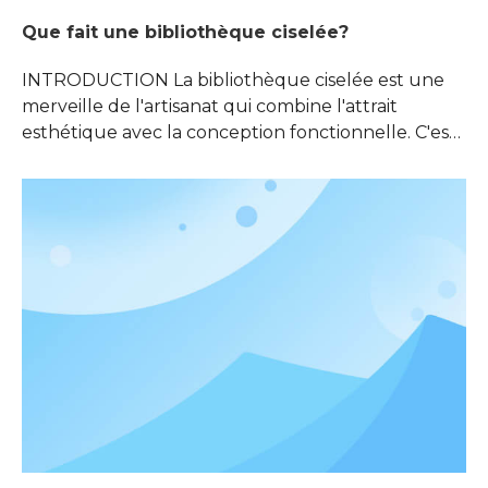
Que fait une bibliothèque ciselée?
INTRODUCTION La bibliothèque ciselée est une
merveille de l'artisanat qui combine l'attrait
esthétique avec la conception fonctionnelle. C'est
plus qu'une simple unité de stockage pour les
livres; Il s'agit d'un élément de déclaration qui
améliore l'ambiance de n'importe quelle pièce. Ce
chef-d'œuvre architectural sert à la fois de
solution pratique pour