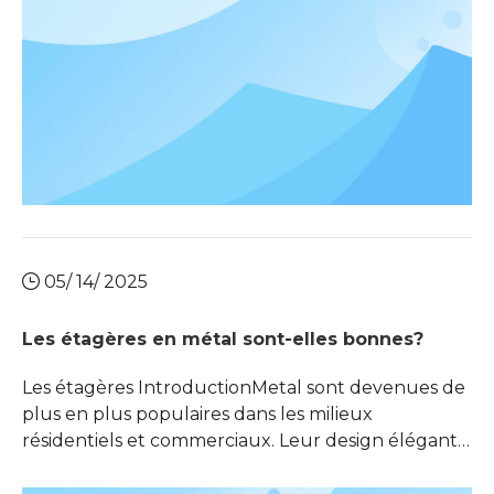
05/ 14/ 2025
Les étagères en métal sont-elles bonnes?
Les étagères IntroductionMetal sont devenues de
plus en plus populaires dans les milieux
résidentiels et commerciaux. Leur design élégant
et leur construction robuste en font un choix
favorisé parmi les propriétaires, les bibliothécaires