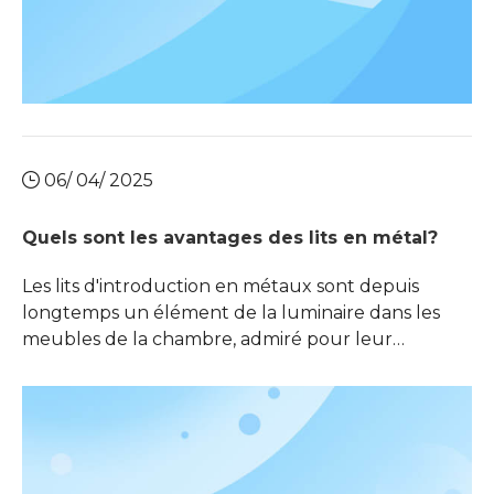
06/ 04/ 2025
Quels sont les avantages des lits en métal?
Les lits d'introduction en métaux sont depuis
longtemps un élément de la luminaire dans les
meubles de la chambre, admiré pour leur
durabilité et leur attrait intemporel. Ces dernières
années, il y a eu un regain d'intérêt pour les lits
métalliques en raison de leur combinaison de
fonctionnalités et de polyvalence esthétique. Cet
article explore les divers avantages de