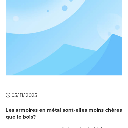
et les designers d'intérieur. Cet article plonge dans
les avantages et les considérations de Choosi
05/ 11/ 2025
Les armoires en métal sont-elles moins chères
que le bois?