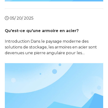
05/ 20/ 2025
Qu'est-ce qu'une armoire en acier?
Introduction Dans le paysage moderne des
solutions de stockage, les armoires en acier sont
devenues une pierre angulaire pour les
applications commerciales et résidentielles. Leur
construction robuste et leur conception
polyvalente en font un choix préféré pour
organiser en toute sécurité un large éventail
d'articles, à partir de documents critiques