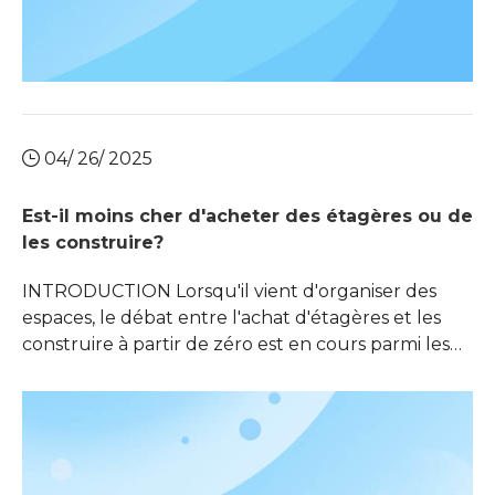
04/ 26/ 2025
Est-il moins cher d'acheter des étagères ou de
les construire?
INTRODUCTION Lorsqu'il vient d'organiser des
espaces, le débat entre l'achat d'étagères et les
construire à partir de zéro est en cours parmi les
propriétaires, les entreprises et les amateurs. La
décision dépend de divers facteurs, notamment le
coût, le temps, le niveau de compétence et les
exigences spécifiques du stockage