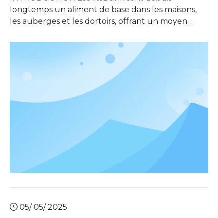
longtemps un aliment de base dans les maisons,
les auberges et les dortoirs, offrant un moyen
efficace d'économiser de l'espace tout en
accueillant plusieurs traverses. Avec des motifs et
des matériaux en évolution, le débat entre les lits
superposés en métal et en bois s'est intensifié. Cet
article plonge dans la comprimé
05/ 05/ 2025