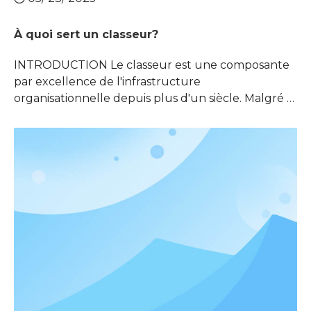
À quoi sert un classeur?
INTRODUCTION Le classeur est une composante
par excellence de l'infrastructure
organisationnelle depuis plus d'un siècle. Malgré la
révolution numérique, ces unités de stockage
physique continuent de jouer un rôle vital dans
les bureaux, les écoles et les maisons du monde
entier. Ils servent de référentiels sécurisés pour IM