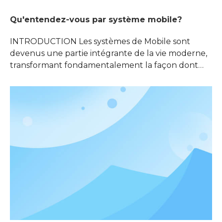
Qu'entendez-vous par système mobile?
INTRODUCTION Les systèmes de Mobile sont
devenus une partie intégrante de la vie moderne,
transformant fondamentalement la façon dont
nous communiquons, accédons les informations et
mettons des affaires. Des smartphones à la
technologie portable, ces systèmes permettent la
mobilité et la connectivité à une échelle sans
précédent. Comprendre ce que c