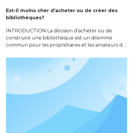
Est-il moins cher d'acheter ou de créer des
bibliothèques?
INTRODUCTION La décision d'acheter ou de
construire une bibliothèque est un dilemme
commun pour les propriétaires et les amateurs de
livres. Avec la pléthore d'options disponibles sur le
marché, il est essentiel de peser les coûts, les
avantages et les efforts associés à chaque choix.
Cet article plonge dans l'implique financière