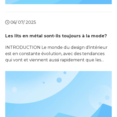
06/ 07/ 2025
Les lits en métal sont-ils toujours à la mode?
INTRODUCTION Le monde du design d'intérieur
est en constante évolution, avec des tendances
qui vont et viennent aussi rapidement que les
saisons changent. Une question qui a persisté dans
l'esprit des propriétaires et des concepteurs est:
'Les lits métalliques sont-ils toujours à la mode? '
Cette requête découle de la riche histoire et de
l'attrait intemporel de M