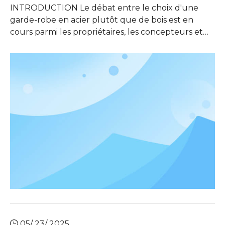
INTRODUCTION Le débat entre le choix d'une
garde-robe en acier plutôt que de bois est en
cours parmi les propriétaires, les concepteurs et
les amateurs de meubles. Avec les progrès des
processus de science des matériaux et de
fabrication, les options de garde-robe en acier sont
devenues de plus en plus populaires en raison de
leur durabilité et de leur m
05/ 23/ 2025